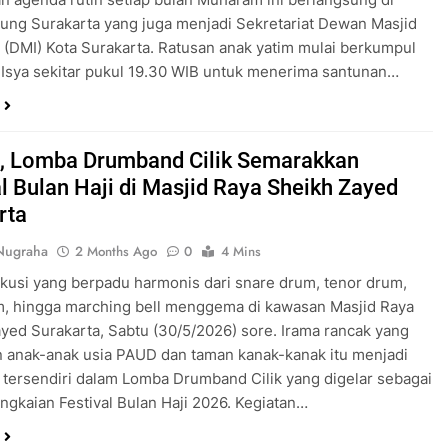
ung Surakarta yang juga menjadi Sekretariat Dewan Masjid
 (DMI) Kota Surakarta. Ratusan anak yatim mulai berkumpul
t Isya sekitar pukul 19.30 WIB untuk menerima santunan…
, Lomba Drumband Cilik Semarakkan
al Bulan Haji di Masjid Raya Sheikh Zayed
rta
Nugraha
2 Months Ago
0
4 Mins
kusi yang berpadu harmonis dari snare drum, tenor drum,
m, hingga marching bell menggema di kawasan Masjid Raya
yed Surakarta, Sabtu (30/5/2026) sore. Irama rancak yang
 anak-anak usia PAUD dan taman kanak-kanak itu menjadi
k tersendiri dalam Lomba Drumband Cilik yang digelar sebagai
ngkaian Festival Bulan Haji 2026. Kegiatan…