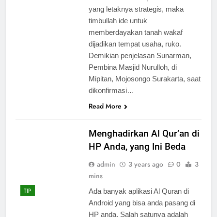
yang letaknya strategis, maka
timbullah ide untuk
memberdayakan tanah wakaf
dijadikan tempat usaha, ruko.
Demikian penjelasan Sunarman,
Pembina Masjid Nurulloh, di
Mipitan, Mojosongo Surakarta, saat
dikonfirmasi…
Read More
Menghadirkan Al Qur’an di
HP Anda, yang Ini Beda
admin
3 years ago
0
3
mins
TIP
Ada banyak aplikasi Al Quran di
Android yang bisa anda pasang di
HP anda. Salah satunya adalah