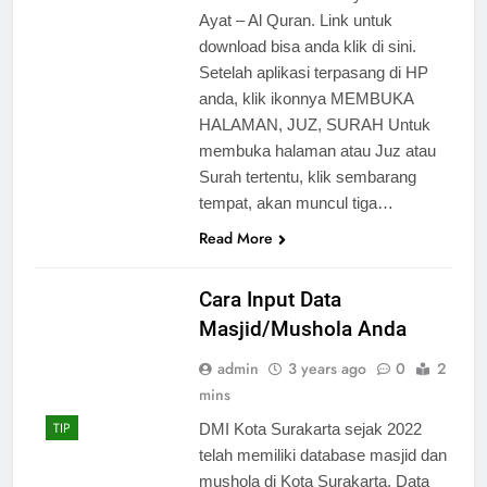
Ayat – Al Quran. Link untuk
download bisa anda klik di sini.
Setelah aplikasi terpasang di HP
anda, klik ikonnya MEMBUKA
HALAMAN, JUZ, SURAH Untuk
membuka halaman atau Juz atau
Surah tertentu, klik sembarang
tempat, akan muncul tiga…
Read More
Cara Input Data
Masjid/Mushola Anda
admin
3 years ago
0
2
mins
TIP
DMI Kota Surakarta sejak 2022
telah memiliki database masjid dan
mushola di Kota Surakarta. Data