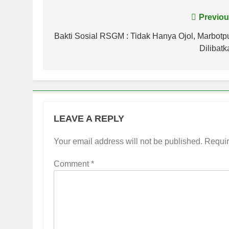
Post
Previou
navigation
Bakti Sosial RSGM : Tidak Hanya Ojol, Marbotp
Dilibatk
LEAVE A REPLY
Your email address will not be published.
Requir
Comment
*