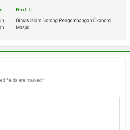
s:
Next:
un
Bimas Islam Dorong Pengembangan Ekonomi
an
Masjid
ed fields are marked
*