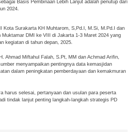
sebagai Basis Pembinaan Lebih Lanjut adalah penutup dari
hun 2024.
I Kota Surakarta KH Muhtarom, S,Pd.I, M.Si, M.Pd.I dan
 Muktamar DMI ke VIII di Jakarta 1-3 Maret 2024 yang
n kegiatan di tahun depan, 2025.
 H. Ahmad Miftahul Falah, S.Pt, MM dan Achmad Arifin,
a sumber menyampaikan pentingnya data kemasjidan
giatan dalam peningkatan pemberdayaan dan kemakmuran
a harus selesai, pertanyaan dan usulan para peserta
di tindak lanjut penting langkah-langkah strategis PD