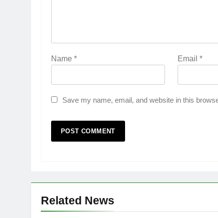
Name
*
Email
*
Save my name, email, and website in this browse
Related News