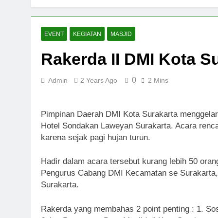
EVENT
KEGIATAN
MASJID
Rakerda II DMI Kota S
0
Admin
2 Years Ago
2 Mins
Pimpinan Daerah DMI Kota Surakarta menggelar 
Hotel Sondakan Laweyan Surakarta. Acara renca
karena sejak pagi hujan turun.
Hadir dalam acara tersebut kurang lebih 50 ora
Pengurus Cabang DMI Kecamatan se Surakarta, 
Surakarta.
Rakerda yang membahas 2 point penting : 1. Sosi