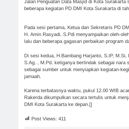
Jalan Penguatan Data Masjid di Kota Surakarta 
beberapa kegiatan PD DMI Kota Surakarta di ta
Pada sesi pertama, Ketua dan Sekretaris PD DM
H. Amin Rasyadi, S.Pdi menyampaikan oleh-oleh
lalu dan beberapa gagasan perbaikan program da
Di sesi kedua, H.Bambang Harjanto, S.IP, M.Si,
S.Ag. , M.Pd. ketiganya bertindak sebagai nar
sebagai sumber untuk menyiapkan kegiatan-ke
jamaah.
Karena terbatasnya waktu, pukul 12.00 WIB acar
Rakerda dikumpulkan secara tertulis untuk menja
DMI Kota Surakarta ke depan.[]
Post Views:
411