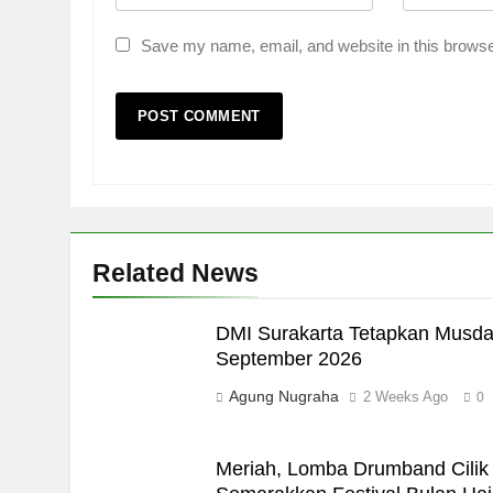
Save my name, email, and website in this browse
Related News
DMI Surakarta Tetapkan Musda
September 2026
Agung Nugraha
2 Weeks Ago
0
Meriah, Lomba Drumband Cilik