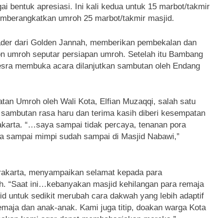
i bentuk apresiasi. Ini kali kedua untuk 15 marbot/takmir
emberangkatkan umroh 25 marbot/takmir masjid.
leader dari Golden Jannah, memberikan pembekalan dan
n umroh seputar persiapan umroh. Setelah itu Bambang
Kesra membuka acara dilanjutkan sambutan oleh Endang
 Umroh oleh Wali Kota, Elfian Muzaqqi, salah satu
sambutan rasa haru dan terima kasih diberi kesempatan
akarta. “…saya sampai tidak percaya, tenanan pora
ya sampai mimpi sudah sampai di Masjid Nabawi,”
urakarta, menyampaikan selamat kepada para
h. “Saat ini…kebanyakan masjid kehilangan para remaja
id untuk sedikit merubah cara dakwah yang lebih adaptif
maja dan anak-anak. Kami juga titip, doakan warga Kota