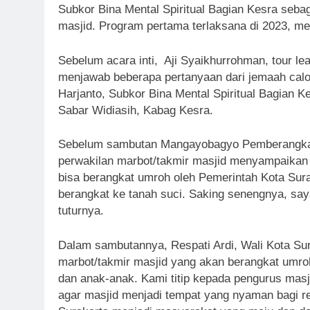
Subkor Bina Mental Spiritual Bagian Kesra sebaga
masjid. Program pertama terlaksana di 2023, m
Sebelum acara inti, Aji Syaikhurrohman, tour 
menjawab beberapa pertanyaan dari jemaah calo
Harjanto, Subkor Bina Mental Spiritual Bagian 
Sabar Widiasih, Kabag Kesra.
Sebelum sambutan Mangayobagyo Pemberangkatan
perwakilan marbot/takmir masjid menyampaikan 
bisa berangkat umroh oleh Pemerintah Kota Sur
berangkat ke tanah suci. Saking senengnya, sa
tuturnya.
Dalam sambutannya, Respati Ardi, Wali Kota S
marbot/takmir masjid yang akan berangkat umro
dan anak-anak. Kami titip kepada pengurus masj
agar masjid menjadi tempat yang nyaman bagi re